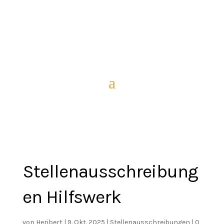
Stellenausschreibung
en Hilfswerk
von
Heribert
|
9. Okt. 2025
|
Stellenausschreibungen
|
0