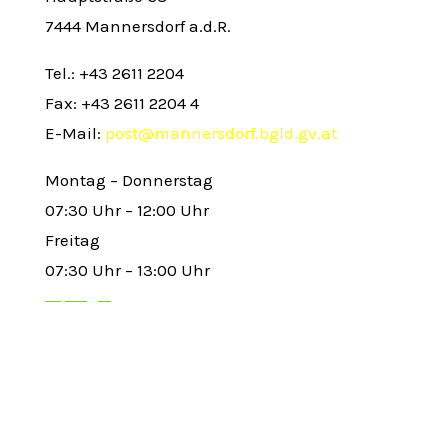
7444 Mannersdorf a.d.R.
Tel.: +43 2611 2204
Fax: +43 2611 2204 4
E-Mail:
post@mannersdorf.bgld.gv.at
Montag – Donnerstag
07:30 Uhr – 12:00 Uhr
Freitag
07:30 Uhr – 13:00 Uhr
Top Pages
Aktuelles
Amtstafel
Ärzte
Veranstaltungen