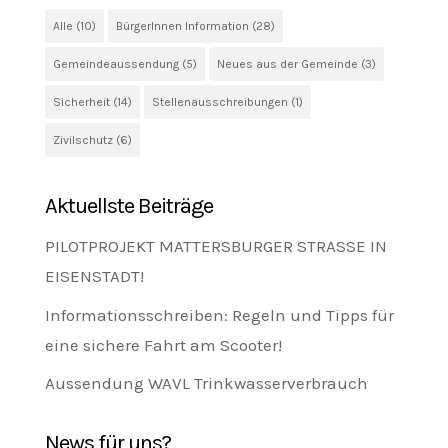
Alle
(10)
BürgerInnen Information
(28)
Gemeindeaussendung
(5)
Neues aus der Gemeinde
(3)
Sicherheit
(14)
Stellenausschreibungen
(1)
Zivilschutz
(6)
Aktuellste Beiträge
PILOTPROJEKT MATTERSBURGER STRASSE IN
EISENSTADT!
Informationsschreiben: Regeln und Tipps für
eine sichere Fahrt am Scooter!
Aussendung WAVL Trinkwasserverbrauch
News für uns?