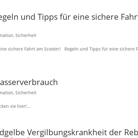
geln und Tipps für eine sichere Fahr
mation
,
Sicherheit
ine sichere Fahrt am Scooter! Regeln und Tipps für eine sichere 
asserverbrauch
mation
,
Sicherheit
n sie hier!...
ldgelbe Vergilbungskrankheit der Re