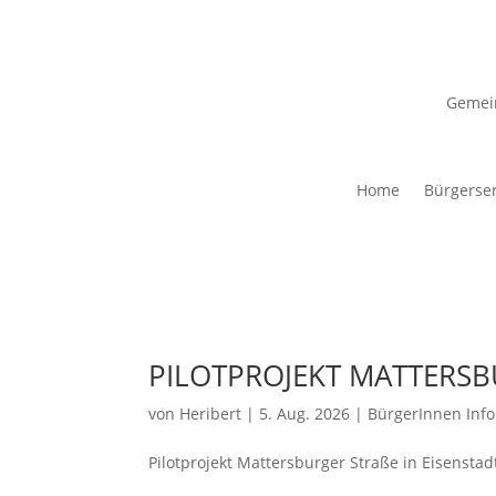
Gemei
Home
Bürgerser
PILOTPROJEKT MATTERSBU
von
Heribert
|
5. Aug. 2026
|
BürgerInnen Inf
Pilotprojekt Mattersburger Straße in Eisenstad