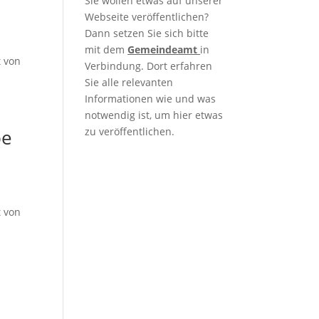
Sie wollen etwas auf unserer
Webseite veröffentlichen?
Dann setzen Sie sich bitte
mit dem
Gemeindeamt
in
t von
Verbindung. Dort erfahren
Sie alle relevanten
Informationen wie und was
notwendig ist, um hier etwas
be
zu veröffentlichen.
t von