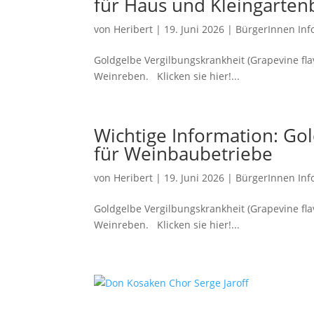
für Haus und Kleingartenb
von
Heribert
|
19. Juni 2026
|
BürgerInnen Inf
Goldgelbe Vergilbungskrankheit (Grapevine fla
Weinreben. Klicken sie hier!...
Wichtige Information: Go
für Weinbaubetriebe
von
Heribert
|
19. Juni 2026
|
BürgerInnen Inf
Goldgelbe Vergilbungskrankheit (Grapevine fla
Weinreben. Klicken sie hier!...