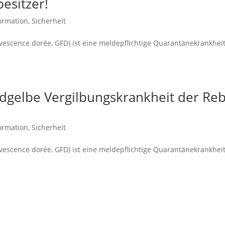
esitzer!
ormation
,
Sicherheit
vescence dorée, GFD) ist eine meldepflichtige Quarantänekrankhei
ldgelbe Vergilbungskrankheit der Re
ormation
,
Sicherheit
vescence dorée, GFD) ist eine meldepflichtige Quarantänekrankhei