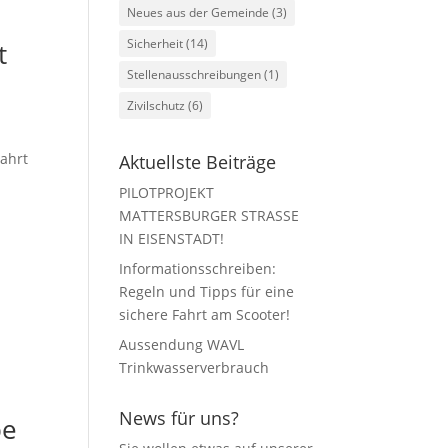
Neues aus der Gemeinde
(3)
Sicherheit
(14)
t
Stellenausschreibungen
(1)
Zivilschutz
(6)
Fahrt
Aktuellste Beiträge
PILOTPROJEKT
MATTERSBURGER STRASSE
IN EISENSTADT!
Informationsschreiben:
Regeln und Tipps für eine
sichere Fahrt am Scooter!
Aussendung WAVL
Trinkwasserverbrauch
News für uns?
be