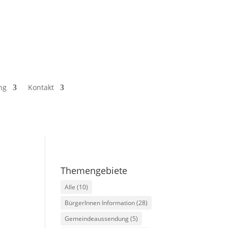
ng
Kontakt
Themengebiete
Alle
(10)
BürgerInnen Information
(28)
Gemeindeaussendung
(5)