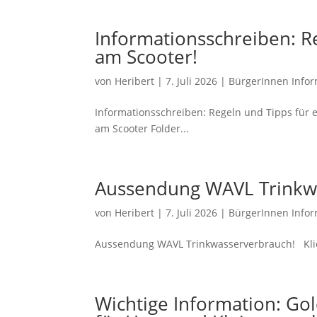
Informationsschreiben: Re
am Scooter!
von
Heribert
|
7. Juli 2026
|
BürgerInnen Infor
Informationsschreiben: Regeln und Tipps für e
am Scooter Folder...
Aussendung WAVL Trinkw
von
Heribert
|
7. Juli 2026
|
BürgerInnen Infor
Aussendung WAVL Trinkwasserverbrauch! Klicke
Wichtige Information: Go