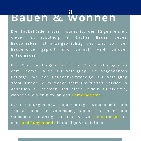
Bauen & Wohnen
Die Baubehörde erster Instanz ist der Bürgermeister,
dieser ist zuständig in Sachen Bauen. Jedes
Bauvorhaben ist anzeigepflichtig und wird von der
Baubehörde geprüft und danach wird darüber
entschieden.
Den Gemeindebürgern steht ein Sachverständiger zu
dem Thema Bauen zur Verfügung. Die sogenannten
Bautage, wo der Bausachverständige zur Verfügung
steht, finden 1x im Monat statt. Um dieses Service in
Anspruch zu nehmen und einen Termin zu fixieren,
wenden Sie sich bitte an das
Gemeindeamt
.
Für Förderungen bzw. Förderanträge, welche mit dem
Thema Bauen in Verbindung stehen, ist nicht die
Gemeinde zuständig. Für diese Art von
Förderungen
ist
das
Land Burgenland
die richitge Anlaufstelle.