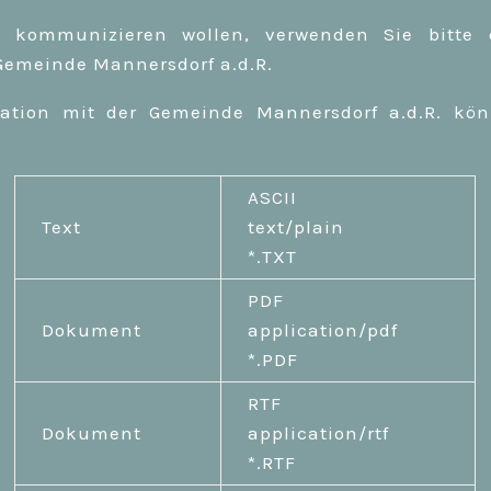
kommunizieren wollen, verwenden Sie bitte di
Gemeinde Mannersdorf a.d.R.
ation mit der Gemeinde Mannersdorf a.d.R. kö
ASCII
Text
text/plain
*.TXT
PDF
Dokument
application/pdf
*.PDF
RTF
Dokument
application/rtf
*.RTF