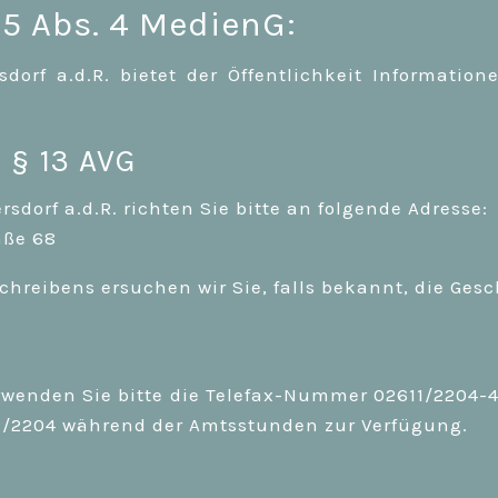
5 Abs. 4 MedienG:
rf a.d.R. bietet der Öffentlichkeit Informatio
 § 13 AVG
dorf a.d.R. richten Sie bitte an folgende Adresse:
aße 68
chreibens ersuchen wir Sie, falls bekannt, die Ges
rwenden Sie bitte die Telefax-Nummer 02611/2204-4
1/2204 während der Amtsstunden zur Verfügung.