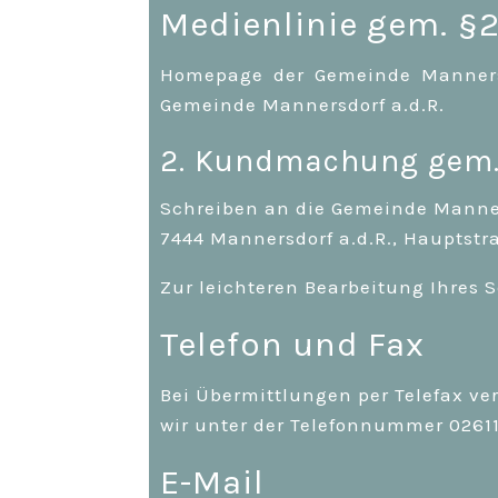
Medienlinie gem. §2
Homepage der Gemeinde Mannersdo
Gemeinde Mannersdorf a.d.R.
2. Kundmachung gem.
Schreiben an die Gemeinde Manners
7444 Mannersdorf a.d.R., Hauptstr
Zur leichteren Bearbeitung Ihres S
Telefon und Fax
Bei Übermittlungen per Telefax ve
wir unter der Telefonnummer 0261
E-Mail