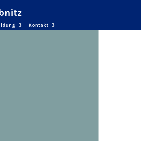
bnitz
ildung
Kontakt