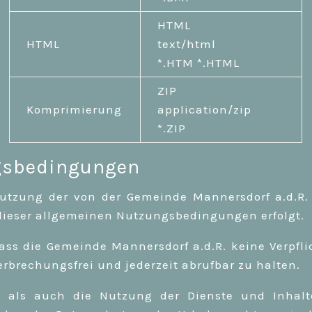
HTML
HTML
text/html
*.HTM *.HTML
ZIP
Komprimierung
application/zip
*.ZIP
ngsbedingungen
Nutzung der von der Gemeinde Mannersdorf a.d.R.
dieser allgemeinen Nutzungsbedingungen erfolgt.
ass die Gemeinde Mannersdorf a.d.R. keine Verpfl
rbrechungsfrei und jederzeit abrufbar zu halten.
g als auch die Nutzung der Dienste und Inhalt