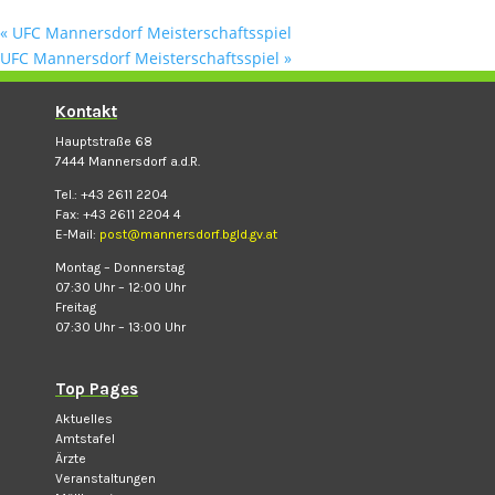
«
UFC Mannersdorf Meisterschaftsspiel
UFC Mannersdorf Meisterschaftsspiel
»
Kontakt
Hauptstraße 68
7444 Mannersdorf a.d.R.
Tel.: +43 2611 2204
Fax: +43 2611 2204 4
E-Mail:
post@mannersdorf.bgld.gv.at
Montag – Donnerstag
07:30 Uhr – 12:00 Uhr
Freitag
07:30 Uhr – 13:00 Uhr
Top Pages
Aktuelles
Amtstafel
Ärzte
Veranstaltungen